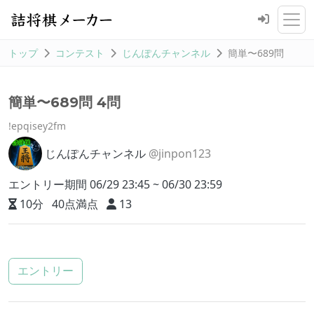
トップ
コンテスト
じんぽんチャンネル
簡単〜689問
簡単〜689問 4問
!epqisey2fm
じんぽんチャンネル
@jinpon123
エントリー期間 06/29 23:45 ~ 06/30 23:59
10分
40点満点
13
エントリー