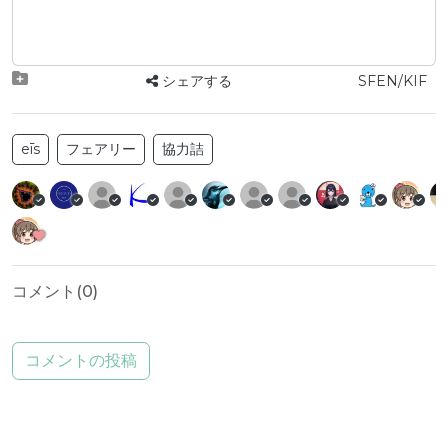
シェアする
SFEN/KIF
eīs
フェアリー
協力詰
コメント(
0
)
コメントの投稿