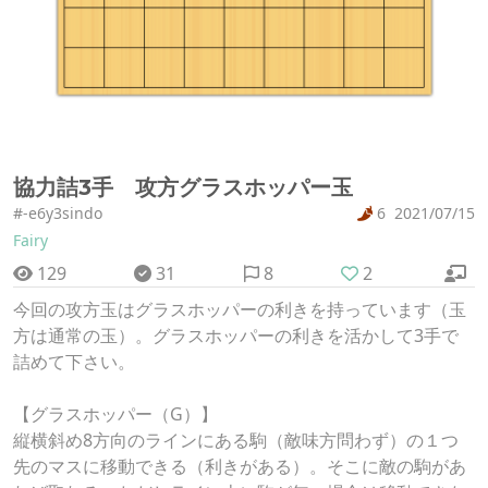
協力詰3手 攻方グラスホッパー玉
#-e6y3sindo
6
2021/07/15
Fairy
129
31
8
2
今回の攻方玉はグラスホッパーの利きを持っています（玉
方は通常の玉）。グラスホッパーの利きを活かして3手で
詰めて下さい。
【グラスホッパー（G）】
縦横斜め8方向のラインにある駒（敵味方問わず）の１つ
先のマスに移動できる（利きがある）。そこに敵の駒があ