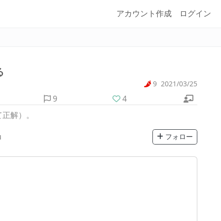
アカウント作成
ログイン
る
9
2021/03/25
9
4
て正解）。
u
フォロー