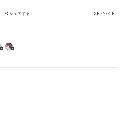
シェアする
SFEN/KIF