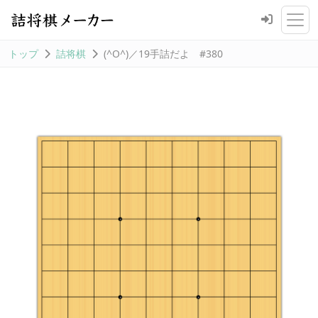
トップ
詰将棋
(^O^)／19手詰だよ #380