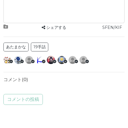
シェアする
SFEN/KIF
あたまかな
19手詰
コメント(
0
)
コメントの投稿