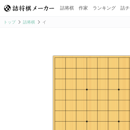
詰将棋
作家
ランキング
詰チ
トップ
詰将棋
イ