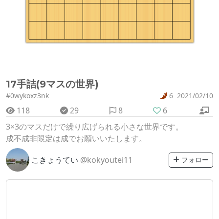
17手詰(9マスの世界)
#0wykoxz3nk
6
2021/02/10
118
29
8
6
3×3のマスだけで繰り広げられる小さな世界です。
成不成非限定は成でお願いいたします。
こきょうてい
@kokyoutei11
フォロー