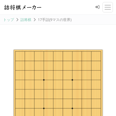
トップ
詰将棋
17手詰(9マスの世界)