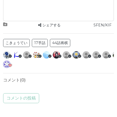
シェアする
SFEN/KIF
こきょうてい
17手詰
44詰将棋
コメント(
0
)
コメントの投稿