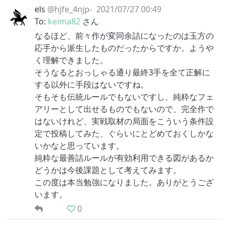
eīs
@hjfe_4njp-
2021/07/27 00:49
To:
keima82
さん
なるほど、前々作が変同余詰になったのは玉方の
応手から派生したものだったからですか。ようや
く理解できました。
そうなるとおっしゃる通り最終3手を全て正解に
する以外に手段はないですね。
そもそも伝統ルールでもないですし、純粋なフェ
アリーとして出せるものでもないので、完全作で
はないけれど、実戦取材の局面をこういう条件設
定で投稿してみた、ぐらいにとどめておくしかな
いかなと思っています。
純粋な最善詰ルールが有効利用できる図があるか
どうかは今後課題として考えてみます。
この度は本当勉強になりました。ありがとうござ
います。
0