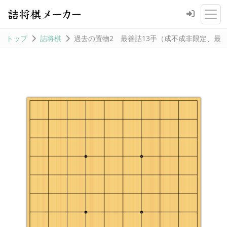
トップ
詰将棋
過去の置物2 最善詰13手（成不成非限定、最