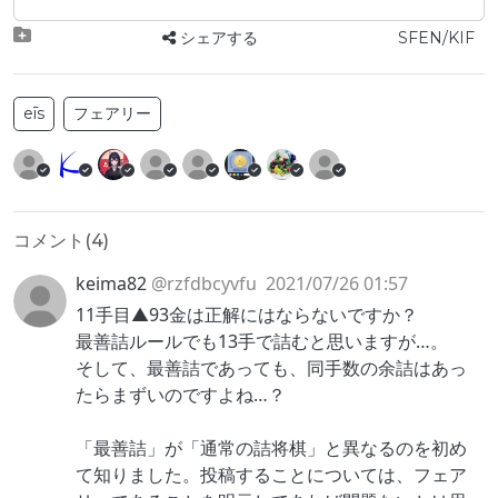
シェアする
SFEN/KIF
eīs
フェアリー
コメント(
4
)
keima82
@rzfdbcyvfu
2021/07/26 01:57
11手目▲93金は正解にはならないですか？
最善詰ルールでも13手で詰むと思いますが…。
そして、最善詰であっても、同手数の余詰はあっ
たらまずいのですよね…？
「最善詰」が「通常の詰将棋」と異なるのを初め
て知りました。投稿することについては、フェア