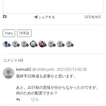
シェアする
SFEN/KIF
Haru
19手詰
コメント(
4
)
keima82
@rzfdbcyvfu
2021/02/13 00:38
最終手22角成も必要かと思います。
あと、△51桂の意味が分からなかったのですが、
何のための配置ですか？
0