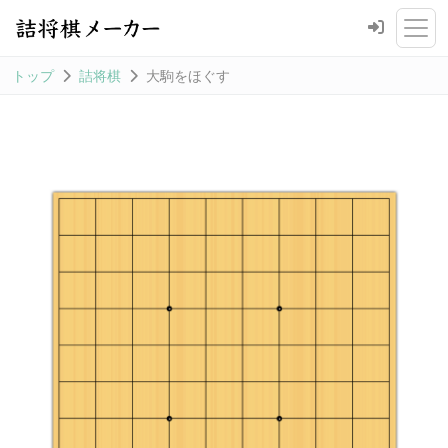
トップ
詰将棋
大駒をほぐす