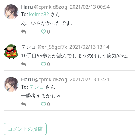
Haru
@cpmkid8zog
2021/02/13 00:54
To:
keima82
さん
あ、いらなかったです。
0
テンコ
@er_56gcf7x
2021/02/13 13:14
10手目55歩とか読んでしまうのはもう病気やね。
0
Haru
@cpmkid8zog
2021/02/13 13:21
To:
テンコ
さん
一瞬考えるかもｗ
0
コメントの投稿