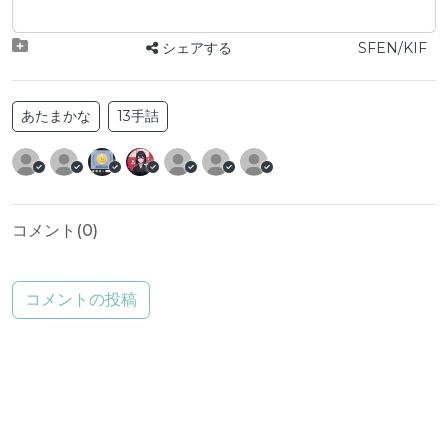
シェアする
SFEN/KIF
あたまかな
13手詰
コメント(
0
)
コメントの投稿