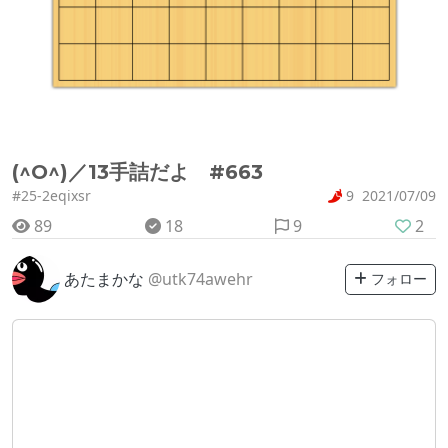
(^O^)／13手詰だよ #663
#25-2eqixsr
9
2021/07/09
89
18
9
2
あたまかな
@utk74awehr
フォロー