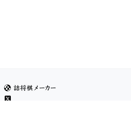
ガイド
コンテンツ
ヘルプ
コンテスト
詰将棋のルール
お題