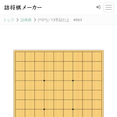
トップ
詰将棋
(^O^)／13手詰だよ #663