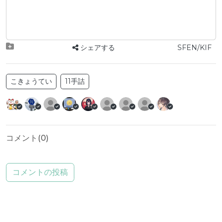
シェアする
SFEN/KIF
こきょうてい
11手詰
コメント(
0
)
コメントの投稿