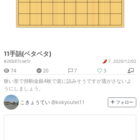
11手詰(ベタベタ)
#26b87coe5r
7
2020/12/02
74
20
7
3
狭い形で持駒金銀4枚で楽に詰みそうですが逃がさないよ
うにしましょう。
こきょうてい
@kokyoutei11
フォロー