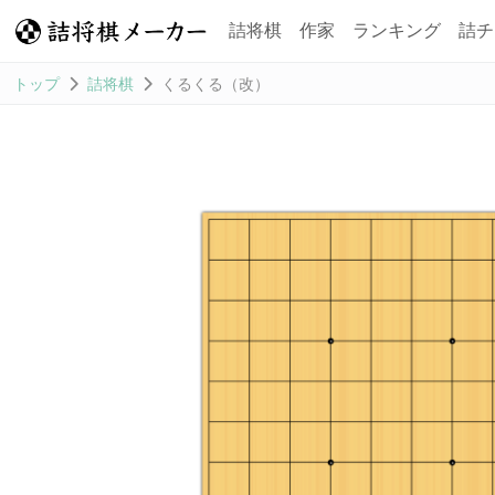
詰将棋
作家
ランキング
詰チ
トップ
詰将棋
くるくる（改）