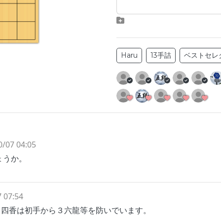
Haru
13手詰
ベストセレ
0/07 04:05
ょうか。
 07:54
２四香は初手から３六龍等を防いでいます。