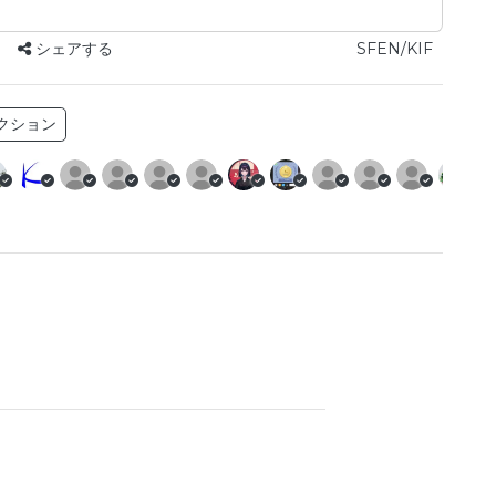
シェアする
SFEN/KIF
クション