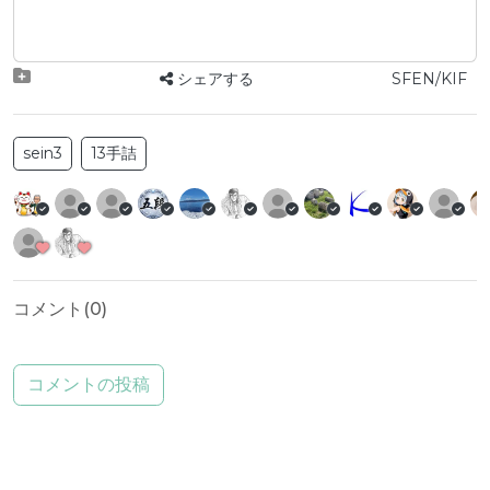
シェアする
SFEN/KIF
sein3
13手詰
コメント(
0
)
コメントの投稿