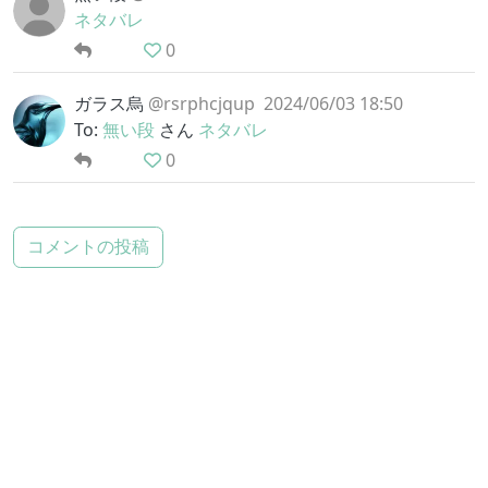
ネタバレ
0
ガラス烏
@rsrphcjqup
2024/06/03 18:50
To:
無い段
さん
ネタバレ
0
コメントの投稿