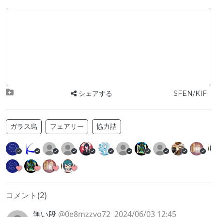
シェアする
SFEN/KIF
ガラス烏
フェアリー
協力詰
コメント(
2
)
無い段
@0e8mzzvo72
2024/06/03 12:45