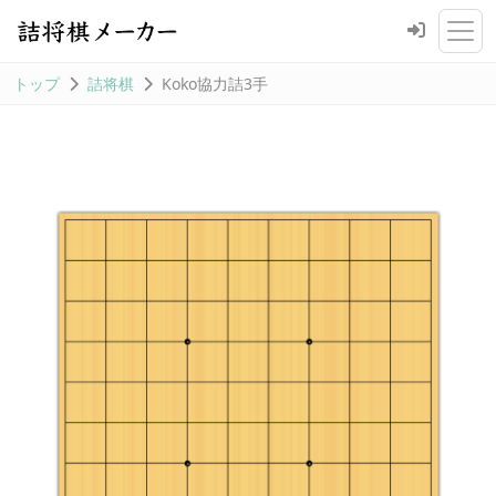
トップ
詰将棋
Koko協力詰3手