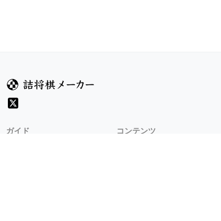
ガイド
コンテンツ
ヘルプ
コンテスト
詰将棋のルール
お題
詰将棋メーカーについて
投票
検索
記事
規約
利用規約