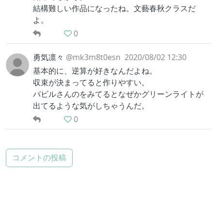
結構難しい作品になったね。文藝春秋クラスだ
よ。
0
勇気凛々
@mk3m8t0esn
2020/08/02 12:30
基本的に、逆算が好きなんだよね。
収束が決まってると作りやすい。
バビルさんのをみてるとなぜかグリーンライトが
出てるような気がしちゃうんだ。
0
コメントの投稿