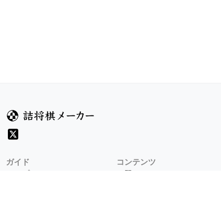
ガイド
コンテンツ
ヘルプ
お題
詰将棋のルール
記事
詰将棋メーカーについて
検索