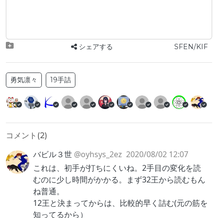
シェアする
SFEN/KIF
勇気凛々
19手詰
コメント(
2
)
バビル３世
@oyhsys_2ez
2020/08/02 12:07
これは、初手が打ちにくいね。2手目の変化を読
むのに少し時間がかかる。まず32王から読むもん
ね普通。
12王と決まってからは、比較的早く詰む(元の筋を
知ってるから）