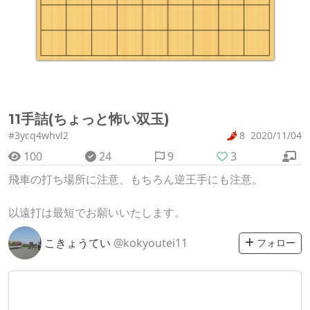
11手詰(ちょっと怖い双玉)
#3ycq4whvl2
8
2020/11/04
100
24
9
3
飛車の打ち場所に注意、もちろん逆王手にも注意。
以遠打は最短でお願いいたします。
こきょうてい
@kokyoutei11
フォロー