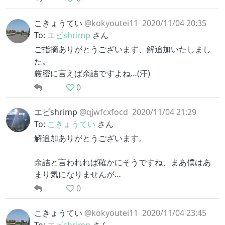
こきょうてい
@kokyoutei11
2020/11/04 20:35
To:
エビshrimp
さん
ご指摘ありがとうございます、解追加いたしまし
た。
厳密に言えば余詰ですよね…(汗)
0
エビshrimp
@qjwfcxfocd
2020/11/04 21:29
To:
こきょうてい
さん
解追加ありがとうございます。
余詰と言われれば確かにそうですね、まあ僕はあ
まり気になりませんが…
0
こきょうてい
@kokyoutei11
2020/11/04 23:45