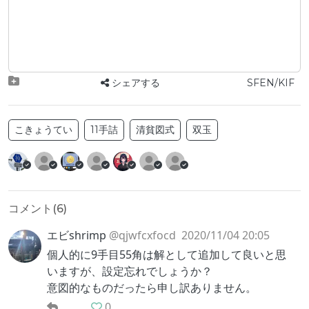
シェアする
SFEN/KIF
こきょうてい
11手詰
清貧図式
双玉
コメント(
6
)
エビshrimp
@qjwfcxfocd
2020/11/04 20:05
個人的に9手目55角は解として追加して良いと思
いますが、設定忘れでしょうか？
意図的なものだったら申し訳ありません。
0