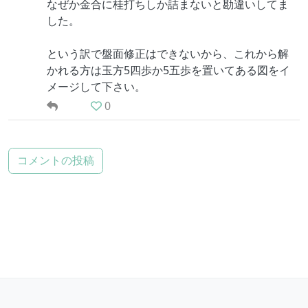
なぜか金合に桂打ちしか詰まないと勘違いしてま
した。
という訳で盤面修正はできないから、これから解
かれる方は玉方5四歩か5五歩を置いてある図をイ
メージして下さい。
0
コメントの投稿