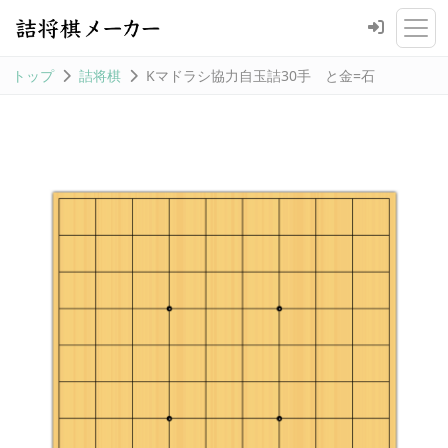
トップ
詰将棋
Kマドラシ協力自玉詰30手 と金=石