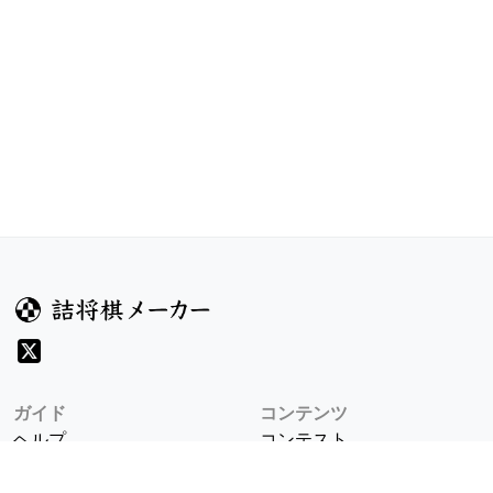
ガイド
コンテンツ
ヘルプ
コンテスト
詰将棋のルール
お題
詰将棋メーカーについて
投票