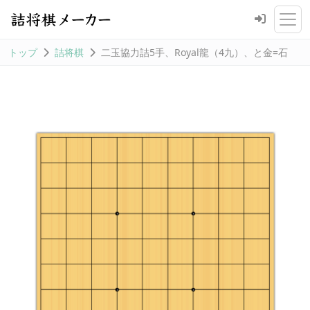
トップ
詰将棋
二玉協力詰5手、Royal龍（4九）、と金=石