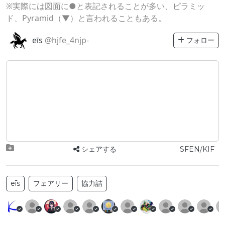
※実際には図面に●と表記されることが多い、ピラミッ
ド、Pyramid（▼）と言われることもある。
eīs
@hjfe_4njp-
フォロー
シェアする
SFEN/KIF
eīs
フェアリー
協力詰