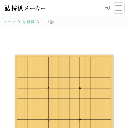
トップ
詰将棋
11手詰