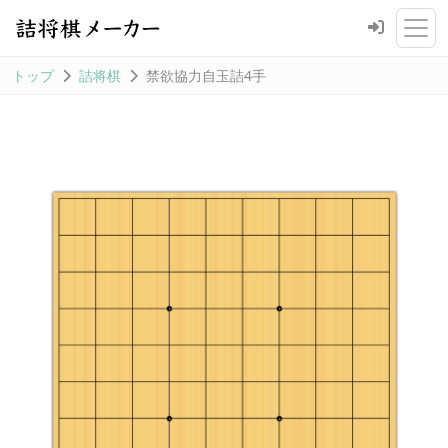
トップ
詰将棋
禁欲協力自玉詰4手