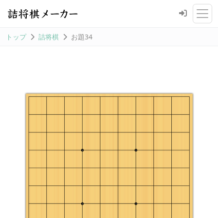
トップ
詰将棋
お題34