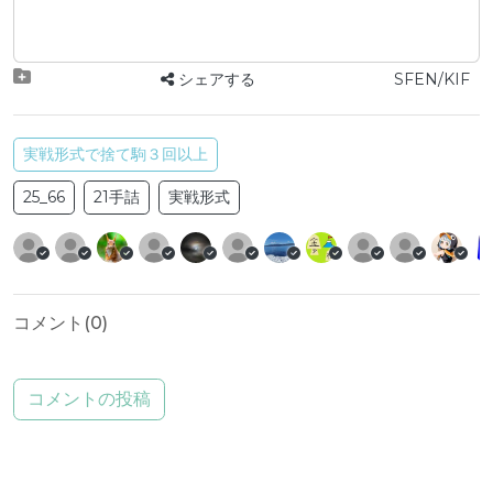
シェアする
SFEN/KIF
実戦形式で捨て駒３回以上
25_66
21手詰
実戦形式
コメント(
0
)
コメントの投稿