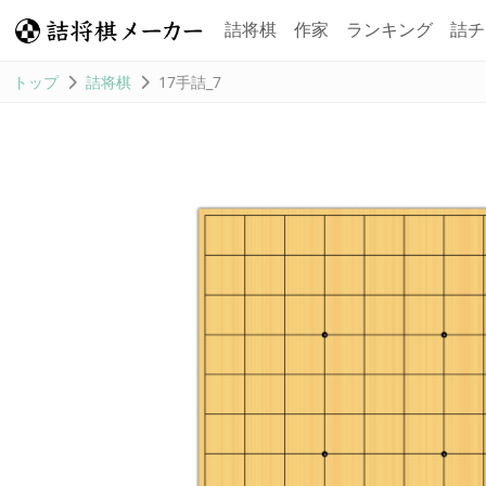
詰将棋
作家
ランキング
詰チ
トップ
詰将棋
17手詰_7