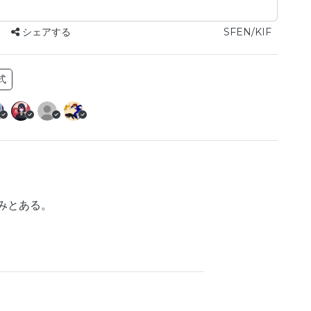
シェアする
SFEN/KIF
式
詰みとある。