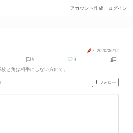
アカウント作成
ログイン
7
2020/06/12
5
3
2枚と角は相手にしない方針で。
u
フォロー