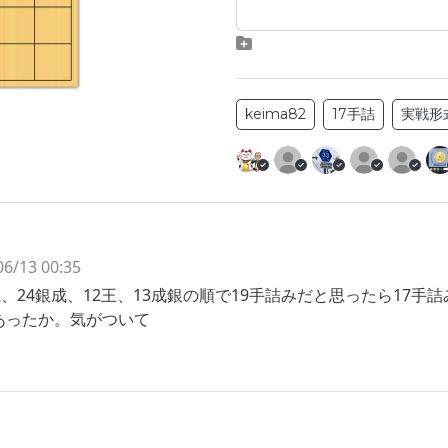
keima82
17手詰
実戦形
06/13 00:35
王、24銀成、12王、13成銀の順で19手詰みだと思ったら17手
があったか。気がついて