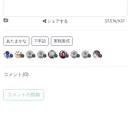
シェアする
SFEN/KIF
あたまかな
11手詰
実戦形式
コメント(
0
)
コメントの投稿