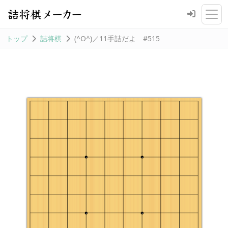
トップ
詰将棋
(^O^)／11手詰だよ #515