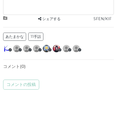
シェアする
SFEN/KIF
あたまかな
11手詰
コメント(
0
)
コメントの投稿