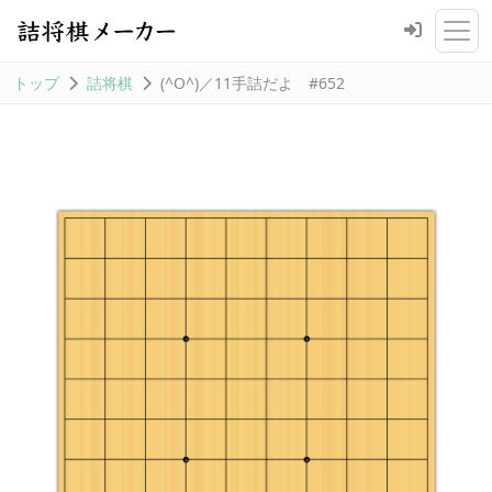
トップ
詰将棋
(^O^)／11手詰だよ #652