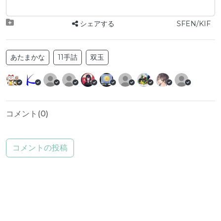
シェアする
SFEN/KIF
あたまかな
11手詰
双玉
コメント(
0
)
コメントの投稿