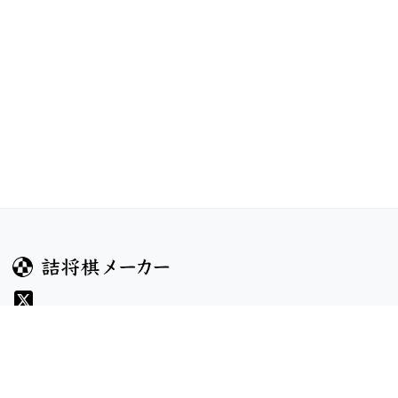
ガイド
コンテンツ
ヘルプ
コンテスト
詰将棋のルール
お題