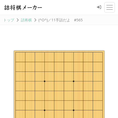
トップ
詰将棋
(^O^)／11手詰だよ #565