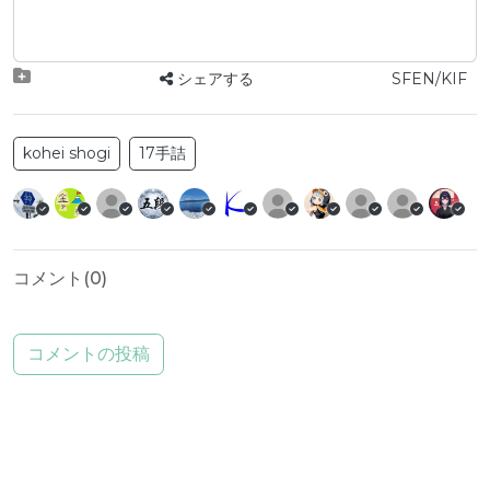
シェアする
SFEN/KIF
kohei shogi
17手詰
コメント(
0
)
コメントの投稿