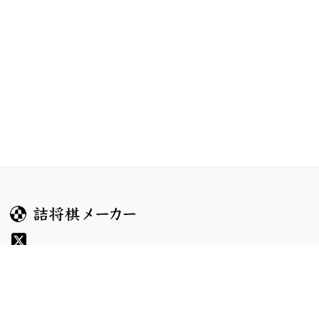
ガイド
コンテンツ
ヘルプ
お題
詰将棋のルール
記事