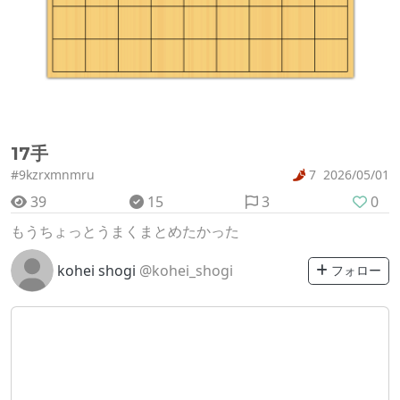
17手
#9kzrxmnmru
7
2026/05/01
39
15
3
0
もうちょっとうまくまとめたかった
kohei shogi
@kohei_shogi
フォロー