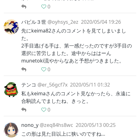
0
バビル３世
@oyhsys_2ez
2020/05/04 19:26
先にkeima82さんのコメントを見てしまいまし
た。
2手目逃げる手は、第一感だったのですが3手目の
選択に苦労しました。途中からははーん
munetoki流やからなあと予想がつきました。
0
テンコ
@er_56gcf7x
2020/05/11 01:32
私もkeimaさんのコメント見なかったら、永遠に
合駒読んでましたね、きっと。
0
nono_y
@zeq84hs8wc
2020/05/13 00:25
この形は見た目以上に狭いのですね…