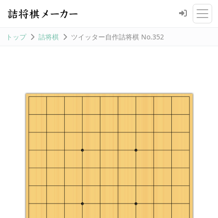
トップ
詰将棋
ツイッター自作詰将棋 No.352