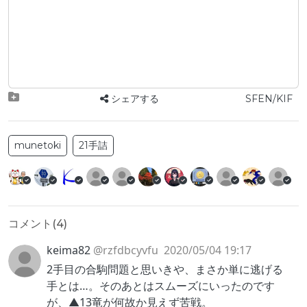
シェアする
SFEN/KIF
munetoki
21手詰
コメント(
4
)
keima82
@rzfdbcyvfu
2020/05/04 19:17
2手目の合駒問題と思いきや、まさか単に逃げる
手とは…。そのあとはスムーズにいったのです
が、▲13竜が何故か見えず苦戦。