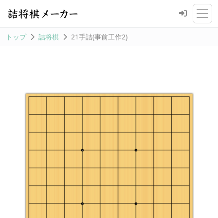
トップ
詰将棋
21手詰(事前工作2)