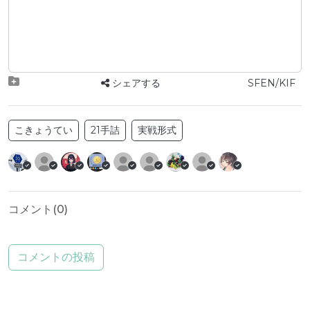
シェアする
SFEN/KIF
こきょうてい
21手詰
実戦形式
コメント(
0
)
コメントの投稿