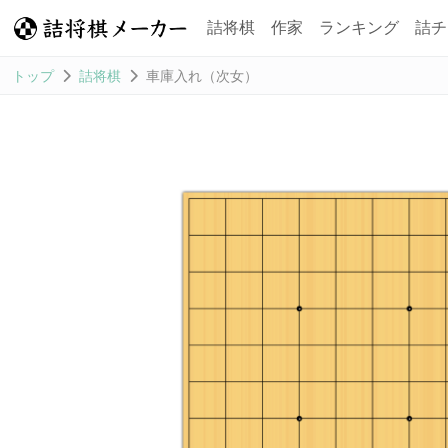
詰将棋
作家
ランキング
詰チ
トップ
詰将棋
車庫入れ（次女）