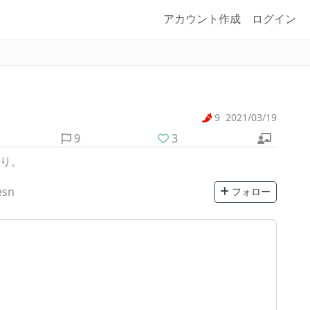
アカウント作成
ログイン
9
2021/03/19
9
3
あり。
esn
フォロー