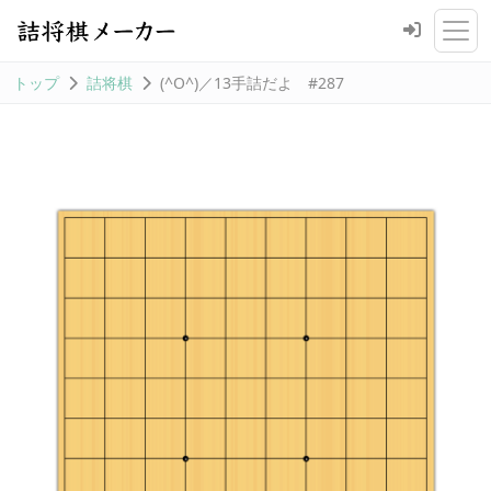
トップ
詰将棋
(^O^)／13手詰だよ #287