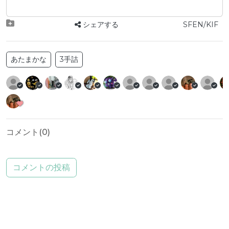
シェアする
SFEN/KIF
あたまかな
3手詰
コメント(
0
)
コメントの投稿