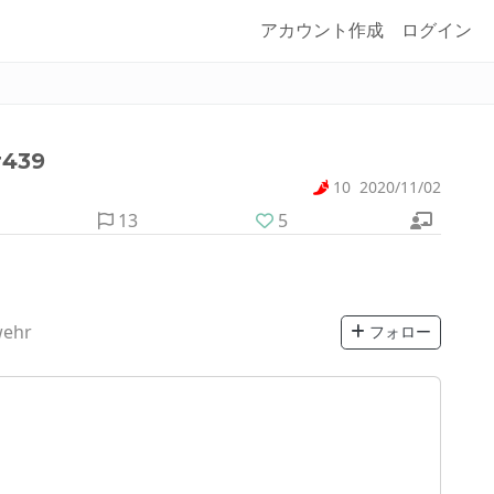
アカウント作成
ログイン
439
10
2020/11/02
13
5
wehr
フォロー