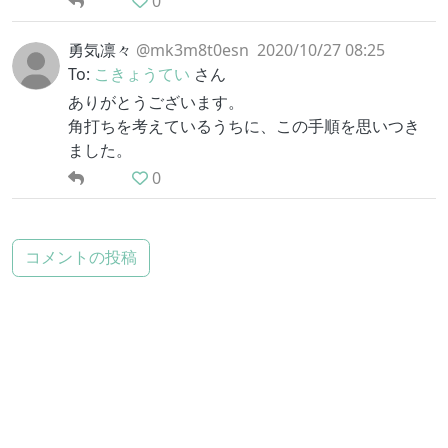
0
勇気凛々
@mk3m8t0esn
2020/10/27 08:25
To:
こきょうてい
さん
ありがとうございます。
角打ちを考えているうちに、この手順を思いつき
ました。
0
コメントの投稿