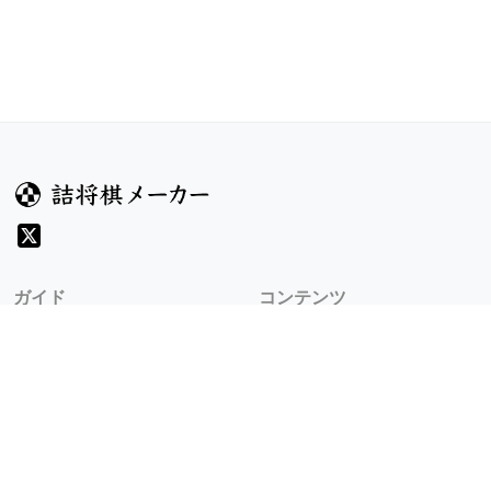
ガイド
コンテンツ
ヘルプ
お題
詰将棋のルール
記事
詰将棋メーカーについて
検索
規約
利用規約
プライバシーポリシー