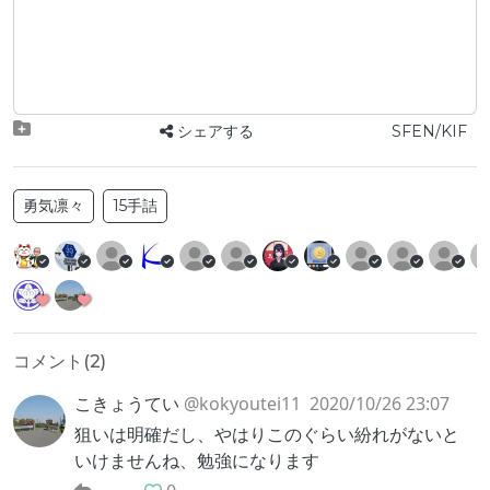
シェアする
SFEN/KIF
勇気凛々
15手詰
コメント(
2
)
こきょうてい
@kokyoutei11
2020/10/26 23:07
狙いは明確だし、やはりこのぐらい紛れがないと
いけませんね、勉強になります