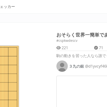
ェッカー
おそらく世界一簡単で
#cspkwdescv
221
71
駒の動きを習った人なら誰で
３九の銀
@d1yvcyf46