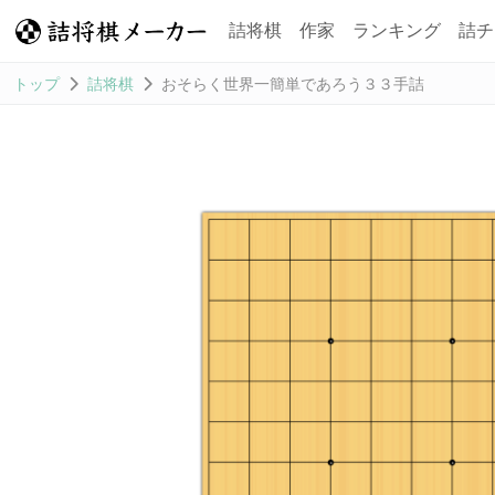
詰将棋
作家
ランキング
詰チ
トップ
詰将棋
おそらく世界一簡単であろう３３手詰