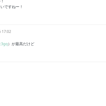
か！
たいですねー！
 17:02
c3gq
）が最高だけど