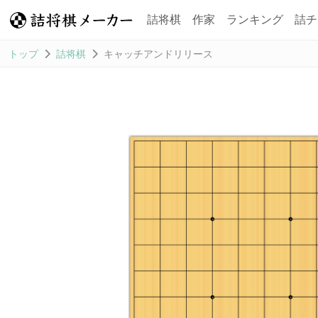
詰将棋
作家
ランキング
詰チ
トップ
詰将棋
キャッチアンドリリース