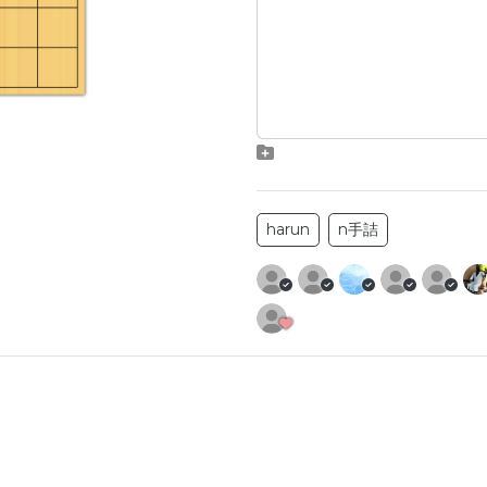
harun
n手詰