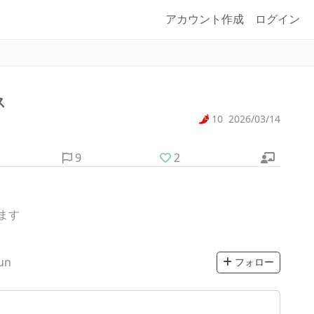
アカウント作成
ログイン
ス
10
2026/03/14
9
2
ます
un
フォロー