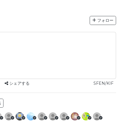
フォロー
シェアする
SFEN/KIF
詰