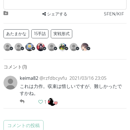
シェアする
SFEN/KIF
あたまかな
15手詰
実戦形式
コメント(
1
)
keima82
@rzfdbcyvfu
2021/03/16 23:05
これは力作。収束は惜しいですが、難しかったで
すかね。
1
コメントの投稿