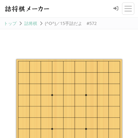
トップ
詰将棋
(^O^)／15手詰だよ #572