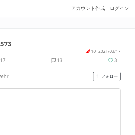
アカウント作成
ログイン
573
10
2021/03/17
17
13
3
wehr
フォロー