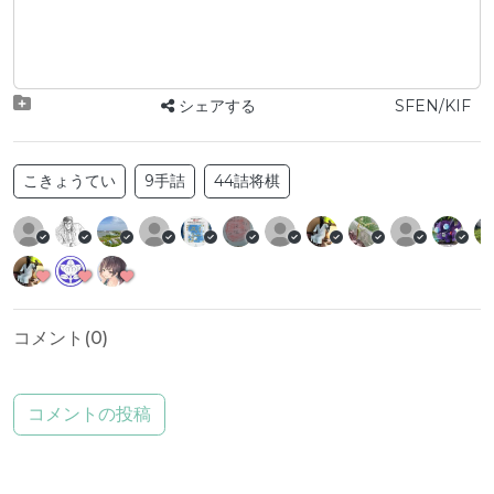
シェアする
SFEN/KIF
こきょうてい
9手詰
44詰将棋
コメント(
0
)
コメントの投稿