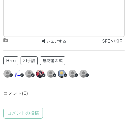
シェアする
SFEN/KIF
Haru
21手詰
無防備図式
コメント(
0
)
コメントの投稿