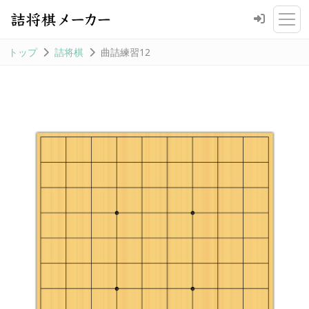
トップ
詰将棋
曲詰練習12