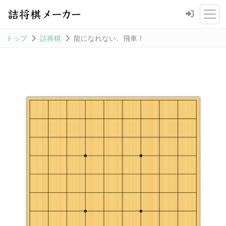
トップ
詰将棋
龍になれない、飛車！