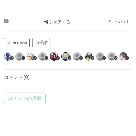
シェアする
SFEN/KIF
chien1956
13手詰
コメント(
0
)
コメントの投稿