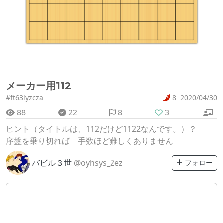
メーカー用112
#ft63lyzcza
8
2020/04/30
88
22
8
3
ヒント（タイトルは、112だけど1122なんです。）？
序盤を乗り切れば 手数ほど難しくありません
バビル３世
@oyhsys_2ez
フォロー