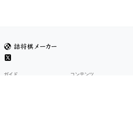
ガイド
コンテンツ
ヘルプ
お題
詰将棋のルール
記事
詰将棋メーカーについて
検索
規約
利用規約
プライバシーポリシー