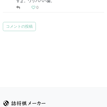
すよ。ワッハハハ歯。
0
コメントの投稿