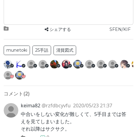
シェアする
SFEN/KIF
munetoki
25手詰
清貧図式
コメント(
2
)
keima82
@rzfdbcyvfu
2020/05/23 21:37
中合いをしない変化が難しくて、5手目までは答
えを見てしまいました。
それ以降はサクサク。