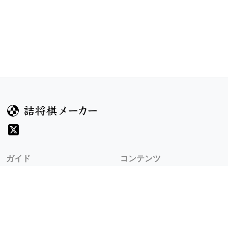
ガイド
コンテンツ
ヘルプ
コンテスト
詰将棋のルール
お題
詰将棋メーカーについて
投票
検索
記事