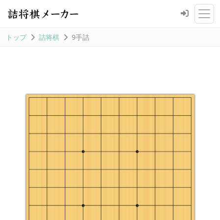
トップ
詰将棋
9手詰