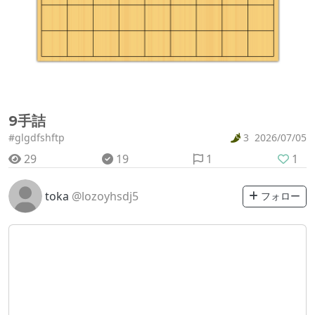
9手詰
#glgdfshftp
3
2026/07/05
29
19
1
1
toka
@lozoyhsdj5
フォロー