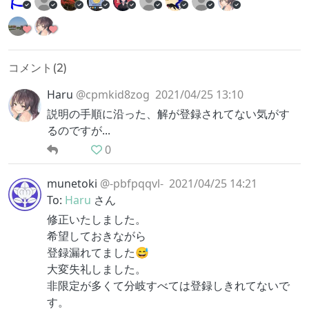
コメント(
2
)
Haru
@cpmkid8zog
2021/04/25 13:10
説明の手順に沿った、解が登録されてない気がす
るのですが...
0
munetoki
@-pbfpqqvl-
2021/04/25 14:21
To:
Haru
さん
修正いたしました。
希望しておきながら
登録漏れてました😅
大変失礼しました。
非限定が多くて分岐すべては登録しきれてないで
す。