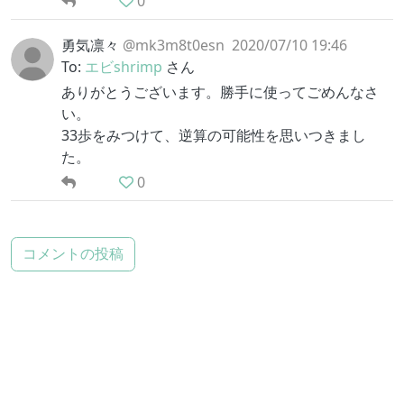
0
勇気凛々
@mk3m8t0esn
2020/07/10 19:46
To:
エビshrimp
さん
ありがとうございます。勝手に使ってごめんなさ
い。
33歩をみつけて、逆算の可能性を思いつきまし
た。
0
コメントの投稿