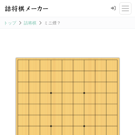
トップ
詰将棋
ミニ煙？