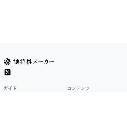
ガイド
コンテンツ
ヘルプ
コンテスト
詰将棋のルール
お題
詰将棋メーカーについて
投票
検索
記事