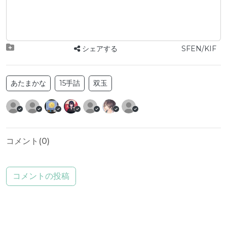
シェアする
SFEN/KIF
あたまかな
15手詰
双玉
コメント(
0
)
コメントの投稿