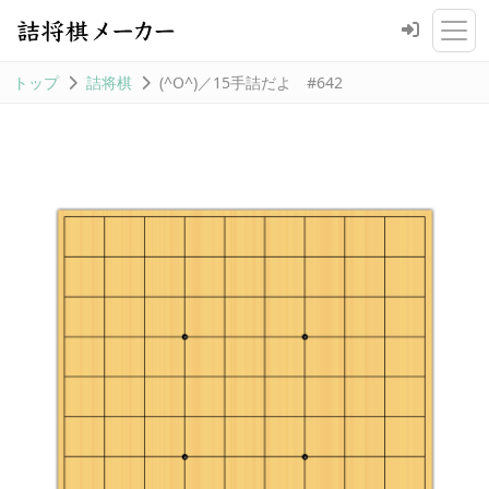
トップ
詰将棋
(^O^)／15手詰だよ #642