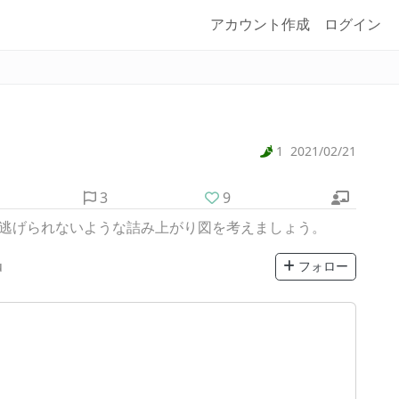
アカウント作成
ログイン
1
2021/02/21
3
9
に逃げられないような詰み上がり図を考えましょう。
u
フォロー