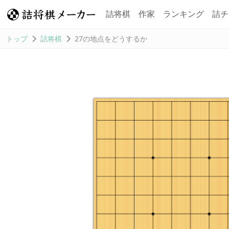
詰将棋
作家
ランキング
詰チ
トップ
詰将棋
27の地点をどうするか