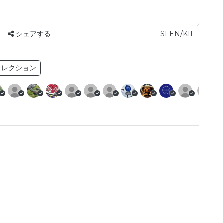
シェアする
SFEN/KIF
セレクション