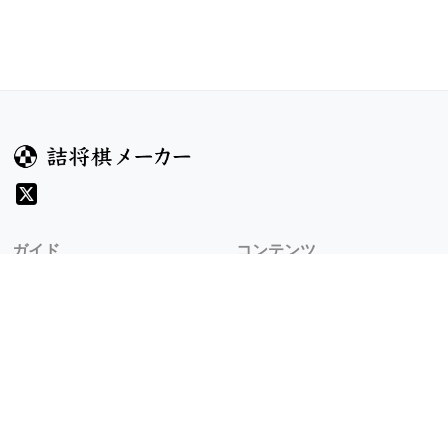
ガイド
コンテンツ
ヘルプ
コンテスト
詰将棋のルール
お題
詰将棋メーカーについて
投票
検索
記事
規約
利用規約