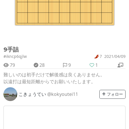
9手詰
#ikncp6qjlw
7
2021/04/09
79
28
9
1
難しいのは初手だけで解後感は良くありません。
以遠打は最短距離からでお願いいたします。
こきょうてい
@kokyoutei11
フォロー