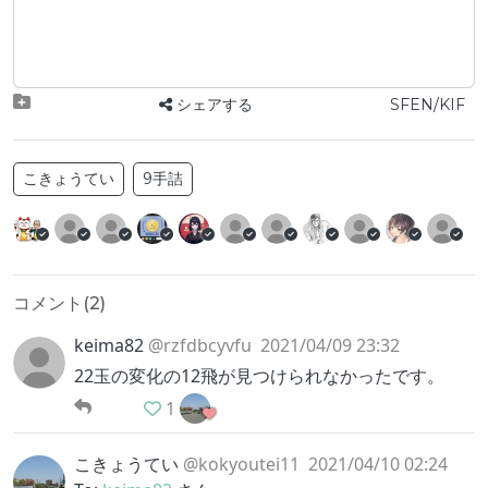
シェアする
SFEN/KIF
こきょうてい
9手詰
コメント(
2
)
keima82
@rzfdbcyvfu
2021/04/09 23:32
22玉の変化の12飛が見つけられなかったです。
1
こきょうてい
@kokyoutei11
2021/04/10 02:24