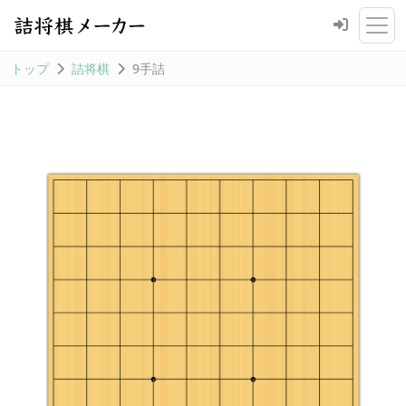
トップ
詰将棋
9手詰