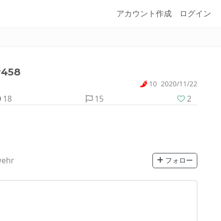
アカウント作成
ログイン
458
10
2020/11/22
18
15
2
wehr
フォロー