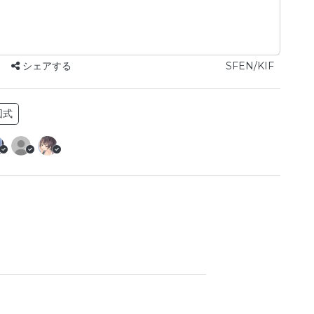
シェアする
SFEN/KIF
図式