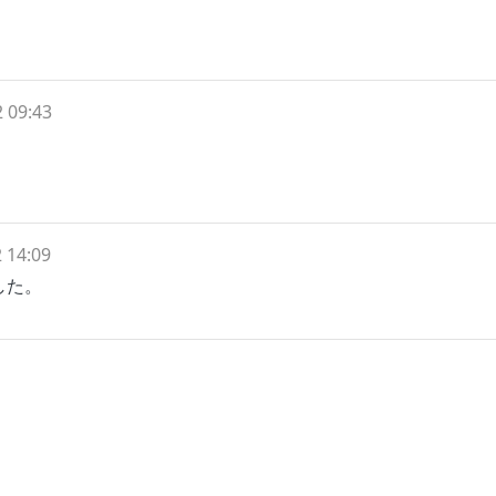
 09:43
 14:09
した。