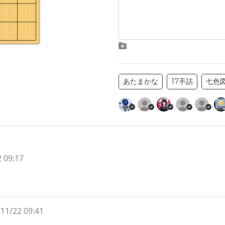
あたまかな
17手詰
七色
 09:17
11/22 09:41